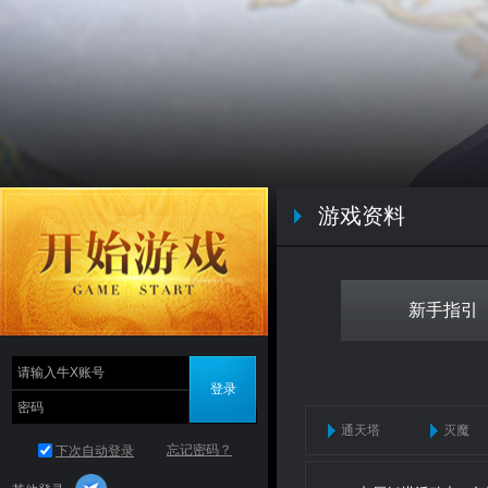
游戏资料
新手指引
通天塔
灭魔