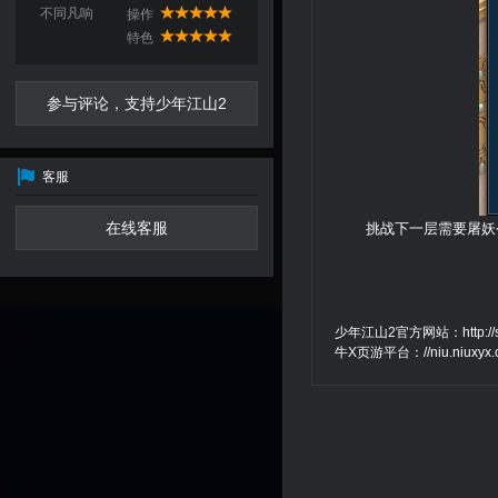
不同凡响
操作
特色
参与评论，支持少年江山2
客服
在线客服
挑战下一层需要屠妖
少年江山2官方网站：
http:/
牛X页游平台：
//niu.niuxyx