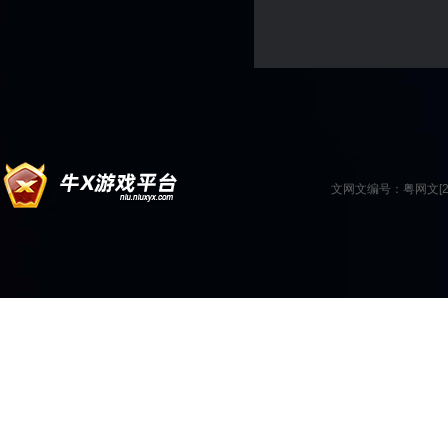
文网文编号：粤网文[201