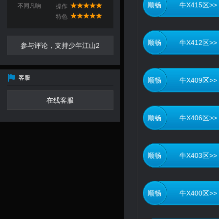
顺畅
牛X415区>>
不同凡响
操作
特色
顺畅
牛X412区>>
参与评论，支持少年江山2
客服
顺畅
牛X409区>>
在线客服
顺畅
牛X406区>>
顺畅
牛X403区>>
顺畅
牛X400区>>