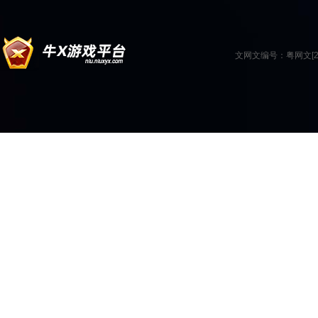
文网文编号：粤网文[201