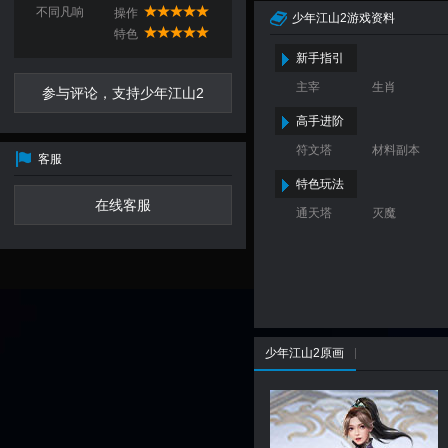
不同凡响
操作
少年江山2游戏资料
特色
新手指引
主宰
生肖
参与评论，支持少年江山2
高手进阶
符文塔
材料副本
客服
特色玩法
在线客服
通天塔
灭魔
少年江山2原画