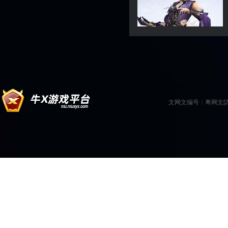
文网文编号：粤网文[201